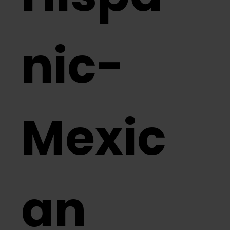
nic-
Mexic
an