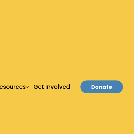
esources
Get Involved