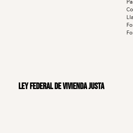
Pa
Co
Ll
Fo
Fo
Ley Federal de Vivienda Justa