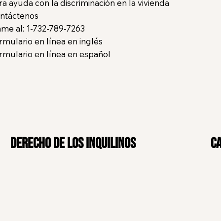
ra ayuda con la discriminación en la vivienda
ntáctenos
ame al: 1-732-789-7263
rmulario en línea en inglés
rmulario en línea en español
​Derecho de los inquilinos
C