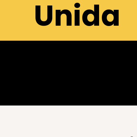
Unida