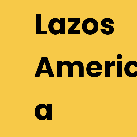
Lazos
Ameri
a