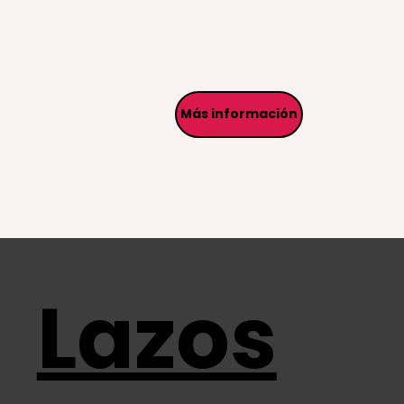
Más información
Lazos